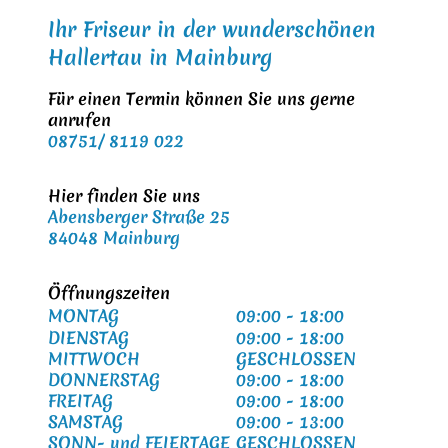
Ihr Friseur in der wunderschönen
Hallertau in Mainburg
Für einen Termin können Sie uns gerne
anrufen
08751/ 8119 022
Hier finden Sie uns
Abensberger Straße 25
84048 Mainburg
Öffnungszeiten
MONTAG
09:00 - 18:00
DIENSTAG
09:00 - 18:00
MITTWOCH
GESCHLOSSEN
DONNERSTAG
09:00 - 18:00
FREITAG
09:00 - 18:00
SAMSTAG
09:00 - 13:00
SONN- und FEIERTAGE
GESCHLOSSEN