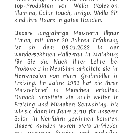
Top-Produkten von Wella (Koleston,
Illumina, Color touch, Invigo, Wella SP)
sind Ihre Haare in guten Händen.
Unsere langjährige Meisterin Ilknur
Liman, mit über 30 Jahren Erfahrung
ist ab dem 08.01.2022 in der
wunderschönen Hallertau in Mainburg
für Sie da. Nach Ihrer Lehre bei
Prokopetz in Neufahrn arbeitete sie im
Herrensalon von Herrn Grubmüller in
Freising. Im Jahre 1991 hat sie Ihren
Meisterbrief in München erhalten.
Danach arbeitete sie noch weiter in
Freising und München Schwabing, bis
wir sie dann im Jahre 2010 für unseren
Salon in Neufahrn gewinnen konnten.
Unsere Kunden waren stets zufrieden
mit unserem Service und verließen