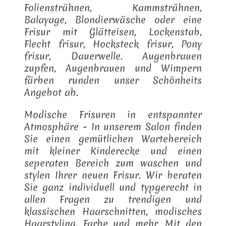
Foliensträhnen, Kammsträhnen,
Balayage, Blondierwäsche oder eine
Frisur mit Glätteisen, Lockenstab,
Flecht frisur, Hocksteck frisur, Pony
frisur, Dauerwelle. Augenbrauen
zupfen, Augenbrauen und Wimpern
färben runden unser Schönheits
Angebot ab.
Modische Frisuren in entspannter
Atmosphäre - In unserem Salon finden
Sie einen gemütlichen Wartebereich
mit kleiner Kinderecke und einen
seperaten Bereich zum waschen und
stylen Ihrer neuen Frisur. Wir beraten
Sie ganz individuell und typgerecht in
allen Fragen zu trendigen und
klassischen Haarschnitten, modisches
Haarstyling, Farbe und mehr. Mit den